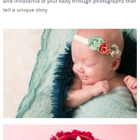
and innocence of your baby through photographs that
tell a unique story.