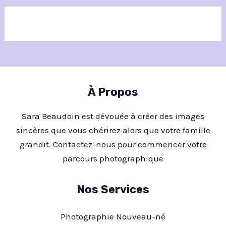
h
e
r
:
À Propos
Sara Beaudoin est dévouée à créer des images
sincères que vous chérirez alors que votre famille
grandit. Contactez-nous pour commencer votre
parcours photographique
Nos Services
Photographie Nouveau-né