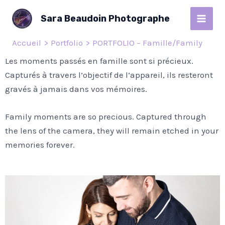
Aller
MAI
Sara Beaudoin Photographe
au
MEN
contenu
Accueil
Portfolio
PORTFOLIO – Famille/Family
Les moments passés en famille sont si précieux.
Capturés à travers l’objectif de l’appareil, ils resteront
gravés à jamais dans vos mémoires.
Family moments are so precious. Captured through
the lens of the camera, they will remain etched in your
memories forever.